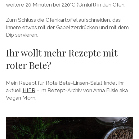
weitere 20 Minuten bei 220°C (Umluft) in den Ofen.
Zum Schluss die Ofenkartoffel aufschneiden, das
Innere etwas mit der Gabel zerdrücken und mit dem
Dip servieren.
Ihr wollt mehr Rezepte mit
roter Bete?
Mein Rezept für Rote Bete-Linsen-Salat findet ihr
aktuell
HIER
– im Rezept-Archiv von Anna Elisie aka
Vegan Mom.