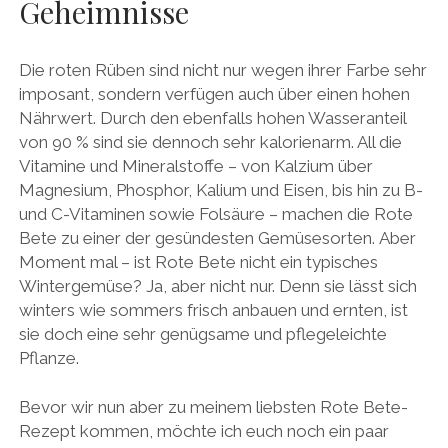
Geheimnisse
Die roten Rüben sind nicht nur wegen ihrer Farbe sehr
imposant, sondern verfügen auch über einen hohen
Nährwert. Durch den ebenfalls hohen Wasseranteil
von 90 % sind sie dennoch sehr kalorienarm. All die
Vitamine und Mineralstoffe – von Kalzium über
Magnesium, Phosphor, Kalium und Eisen, bis hin zu B-
und C-Vitaminen sowie Folsäure – machen die Rote
Bete zu einer der gesündesten Gemüsesorten. Aber
Moment mal – ist Rote Bete nicht ein typisches
Wintergemüse? Ja, aber nicht nur. Denn sie lässt sich
winters wie sommers frisch anbauen und ernten, ist
sie doch eine sehr genügsame und pflegeleichte
Pflanze.
Bevor wir nun aber zu meinem liebsten Rote Bete-
Rezept kommen, möchte ich euch noch ein paar