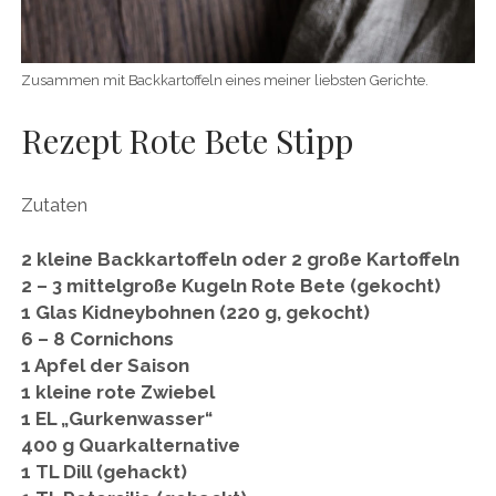
Zusammen mit Backkartoffeln eines meiner liebsten Gerichte.
Rezept Rote Bete Stipp
Zutaten
2 kleine Backkartoffeln oder 2 große Kartoffeln
2 – 3 mittelgroße Kugeln Rote Bete (gekocht)
1 Glas Kidneybohnen (220 g, gekocht)
6 – 8 Cornichons
1 Apfel der Saison
1 kleine rote Zwiebel
1 EL „Gurkenwasser“
400 g Quarkalternative
1 TL Dill (gehackt)