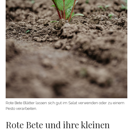
Rote Bete Blätter lassen sich gut im Salat verwenden oder zu einem
Pesto verarbeiten.
Rote Bete und ihre kleinen