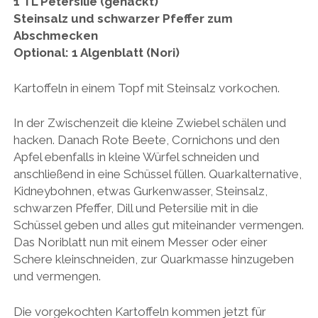
1 TL Petersilie (gehackt)
Steinsalz und schwarzer Pfeffer zum
Abschmecken
Optional: 1 Algenblatt (Nori)
Kartoffeln in einem Topf mit Steinsalz vorkochen.
In der Zwischenzeit die kleine Zwiebel schälen und
hacken. Danach Rote Beete, Cornichons und den
Apfel ebenfalls in kleine Würfel schneiden und
anschließend in eine Schüssel füllen. Quarkalternative,
Kidneybohnen, etwas Gurkenwasser, Steinsalz,
schwarzen Pfeffer, Dill und Petersilie mit in die
Schüssel geben und alles gut miteinander vermengen.
Das Noriblatt nun mit einem Messer oder einer
Schere kleinschneiden, zur Quarkmasse hinzugeben
und vermengen.
Die vorgekochten Kartoffeln kommen jetzt für