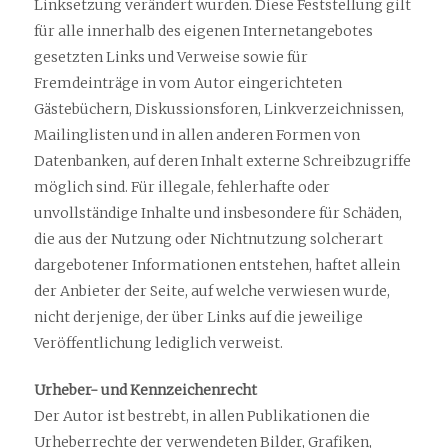
Linksetzung verändert wurden. Diese Feststellung gilt
für alle innerhalb des eigenen Internetangebotes
gesetzten Links und Verweise sowie für
Fremdeinträge in vom Autor eingerichteten
Gästebüchern, Diskussionsforen, Linkverzeichnissen,
Mailinglisten und in allen anderen Formen von
Datenbanken, auf deren Inhalt externe Schreibzugriffe
möglich sind. Für illegale, fehlerhafte oder
unvollständige Inhalte und insbesondere für Schäden,
die aus der Nutzung oder Nichtnutzung solcherart
dargebotener Informationen entstehen, haftet allein
der Anbieter der Seite, auf welche verwiesen wurde,
nicht derjenige, der über Links auf die jeweilige
Veröffentlichung lediglich verweist.
Urheber- und Kennzeichenrecht
Der Autor ist bestrebt, in allen Publikationen die
Urheberrechte der verwendeten Bilder, Grafiken,