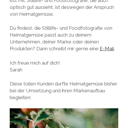
isst mit. Stilllife- und Foodfotografie, die auch
optisch gut aussieht, ist deswegen der Anspruch
von Heimatgemüse.
Du findest, die Stilllife- und Foodfotografie von
Heimatgemüse passt auch zu deinem
Unternehmen, deiner Marke oder deinen
Produkten? Dann schreibt mir gerne eine
E-Mail
.
Ich freue mich auf dich!
Sarah
Diese tollen Kunden durfte Heimatgemüse bisher
bei der Umsetzung und ihren Markenaufbau
begleiten: