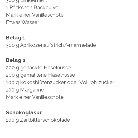
300 g Dinkelmehl
1 Päckchen Backpulver
Mark einer Vanilleschote
Etwas Wasser
Belag 1
300 g Aprikosenaufstrich/-marmelade
Belag 2
200 g gehackte Haselnüsse
200 g gemahlene Haselnüsse
100 g Kokosblütenzucker oder Vollrohrzucker
100 g Margarine
Mark einer Vanilleschote
Schokoglasur
100 g Zartbitterschokolade