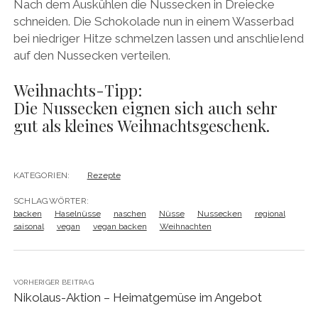
Nach dem Auskühlen die Nussecken in Dreiecke
schneiden. Die Schokolade nun in einem Wasserbad
bei niedriger Hitze schmelzen lassen und anschlieІend
auf den Nussecken verteilen.
Weihnachts-Tipp:
Die Nussecken eignen sich auch sehr
gut als kleines Weihnachtsgeschenk.
KATEGORIEN:
Rezepte
SCHLAGWÖRTER:
backen
Haselnüsse
naschen
Nüsse
Nussecken
regional
saisonal
vegan
vegan backen
Weihnachten
VORHERIGER BEITRAG
Nikolaus-Aktion – Heimatgemüse im Angebot