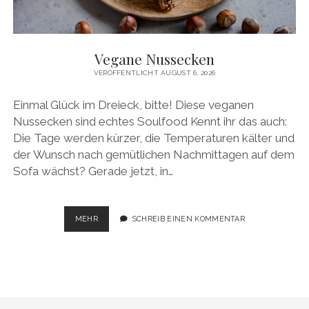
facebook
pinterest
instagram
amazon
E-
Mail
Vegane Nussecken
VERÖFFENTLICHT AUGUST 6, 2026
Einmal Glück im Dreieck, bitte! Diese veganen
Nussecken sind echtes Soulfood Kennt ihr das auch:
Die Tage werden kürzer, die Temperaturen kälter und
der Wunsch nach gemütlichen Nachmittagen auf dem
Sofa wächst? Gerade jetzt, in…
VEGANE
MEHR
SCHREIB EINEN KOMMENTAR
NUSSECKEN