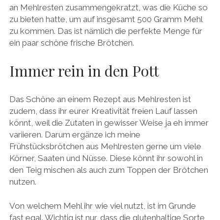
an Mehlresten zusammengekratzt, was die Küche so
zu bieten hatte, um auf insgesamt 500 Gramm Mehl
zu kommen. Das ist nämlich die perfekte Menge für
ein paar schöne frische Brötchen.
Immer rein in den Pott
Das Schöne an einem Rezept aus Mehlresten ist
zudem, dass ihr eurer Kreativität freien Lauf lassen
könnt, weil die Zutaten in gewisser Weise ja eh immer
variieren. Darum ergänze ich meine
Frühstücksbrötchen aus Mehlresten gerne um viele
Körner, Saaten und Nüsse. Diese könnt ihr sowohl in
den Teig mischen als auch zum Toppen der Brötchen
nutzen.
Von welchem Mehl ihr wie viel nutzt, ist im Grunde
fast egal. Wichtig ist nur, dass die glutenhaltige Sorte