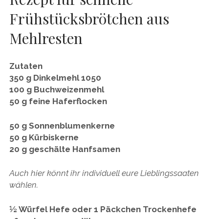
Frühstücksbrötchen aus
Mehlresten
Zutaten
350 g Dinkelmehl 1050
100 g Buchweizenmehl
50 g feine Haferflocken
50 g Sonnenblumenkerne
50 g Kürbiskerne
20 g geschälte Hanfsamen
Auch hier könnt ihr individuell eure Lieblingssaaten
wählen.
½ Würfel Hefe oder 1 Päckchen Trockenhefe