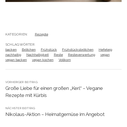
KATEGORIEN:
Rezepte
SCHLAGWÖRTER:
backen
Brötchen
Frühstück
Frühstücksbrötchen
Hefeteig
nachhaltig
Nachhaltigkeit
Reste
Resteverwertung
vegan
vegan backen
vegan kochen
Vollkorn
VORHERIGER BEITRAG
Große Liebe für einen großen „Kerl“ – Vegane
Rezepte mit Kürbis
NÄCHSTER BEITRAG
Nikolaus-Aktion – Heimatgemüse im Angebot