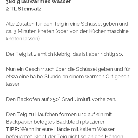
380 g lauwarmes Wasser
2 TL Steinsalz
Alle Zutaten für den Teig in eine Schüssel geben und
ca. 3 Minuten kneten (oder von der Küchenmaschine
kneten lassen).
Der Teig ist ziemlich klebrig, das ist aber richtig so.
Nun ein Geschirrtuch über die Schüssel geben und für
etwa eine halbe Stunde an einem warmen Ort gehen
lassen.
Den Backofen auf 250° Grad Umluft vorheizen.
Den Teig zu Häufchen formen und auf ein mit
Backpapier belegtes Backblech platzieren.
TIPP:
Wenn ihr eure Hände mit kaltem Wasser
befeuchtet, klebt der Teig nicht so an den Händen.