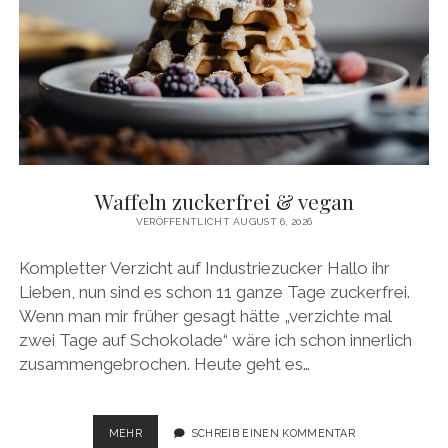
Waffeln zuckerfrei & vegan
VERÖFFENTLICHT AUGUST 6, 2026
Kompletter Verzicht auf Industriezucker Hallo ihr
Lieben, nun sind es schon 11 ganze Tage zuckerfrei.
Wenn man mir früher gesagt hätte „verzichte mal
zwei Tage auf Schokolade“ wäre ich schon innerlich
zusammengebrochen. Heute geht es…
WAFFELN
MEHR
SCHREIB EINEN KOMMENTAR