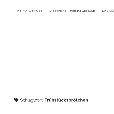
HEIMATGEMÜSE
DIE MARKE – HEIMATGEMÜSE
DAS K
Schlagwort:
Frühstücksbrötchen