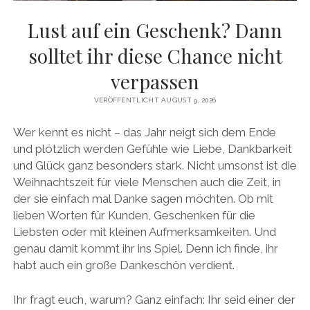
facebook
pinterest
instagram
amazon
E-
Mail
Lust auf ein Geschenk? Dann
solltet ihr diese Chance nicht
verpassen
VERÖFFENTLICHT AUGUST 9, 2026
Wer kennt es nicht – das Jahr neigt sich dem Ende
und plötzlich werden Gefühle wie Liebe, Dankbarkeit
und Glück ganz besonders stark. Nicht umsonst ist die
Weihnachtszeit für viele Menschen auch die Zeit, in
der sie einfach mal Danke sagen möchten. Ob mit
lieben Worten für Kunden, Geschenken für die
Liebsten oder mit kleinen Aufmerksamkeiten. Und
genau damit kommt ihr ins Spiel. Denn ich finde, ihr
habt auch ein große Dankeschön verdient.
Ihr fragt euch, warum? Ganz einfach: Ihr seid einer der