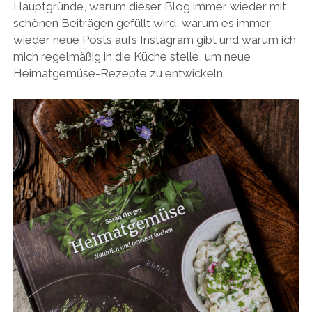
Hauptgründe, warum dieser Blog immer wieder mit
schönen Beiträgen gefüllt wird, warum es immer
wieder neue Posts aufs Instagram gibt und warum ich
mich regelmäßig in die Küche stelle, um neue
Heimatgemüse-Rezepte zu entwickeln.