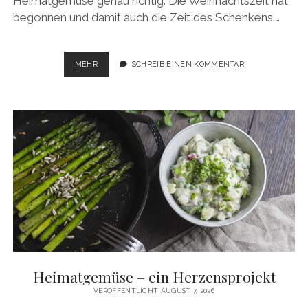
Heimatgemüse genau richtig. Die Weihnachtszeit hat
begonnen und damit auch die Zeit des Schenkens.…
SPECIAL
MEHR
SCHREIB EINEN KOMMENTAR
AM
1.
ADVENT
Heimatgemüse – ein Herzensprojekt
VERÖFFENTLICHT AUGUST 7, 2026