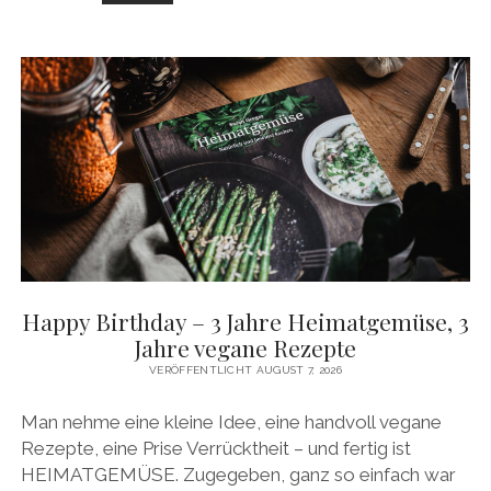
AKTION
–
HEIMATGEMÜSE
IM
ANGEBOT
Happy Birthday – 3 Jahre Heimatgemüse, 3
Jahre vegane Rezepte
VERÖFFENTLICHT AUGUST 7, 2026
Man nehme eine kleine Idee, eine handvoll vegane
Rezepte, eine Prise Verrücktheit – und fertig ist
HEIMATGEMÜSE. Zugegeben, ganz so einfach war