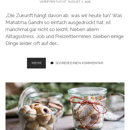
VERÖFFENTLICHT AUGUST 7, 2026
„Die Zukunft hängt davon ab, was wir heute tun.“ Was
Mahatma Gandhi so einfach ausgedrückt hat, ist
manchmal gar nicht so leicht. Neben allem
Alltagsstress, Job und Freizeitterminen, bleiben einige
Dinge leider oft auf der…
HEIMATGEMÜSE
MEHR
SCHREIB EINEN KOMMENTAR
WÜNSCHT
FROHE
WEIHNACHTEN!