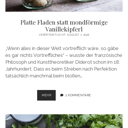
Platte Fladen statt mondförmige
Vanillekipferl
VERÖFFENTLICHT AUGUST 7, 2026
„Wenn alles in dieser Welt vortrefflich wäre, so gäbe
es gar nichts Vortreffliches“ – wusste der französische
Philosoph und Kunsttheoretiker Diderot schon im 18.
Jahrhundert. Dass es beim Streben nach Perfektion
tatsächlich manchmal beim bloßen…
PLATTE
MEHR
2 KOMMENTARE
FLADEN
STATT
MONDFÖRMIGE
VANILLEKIPFERL