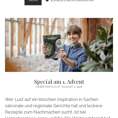
SPECIAL
MEHR
SCHREIB EINEN KOMMENTAR
AM
2.
ADVENT
Special am 1. Advent
VERÖFFENTLICHT AUGUST 7, 2026
Wer Lust auf ein bisschen Inspiration in Sachen
saisonale und regionale Gerichte hat und leckere
Rezepte zum Nachmachen sucht, ist bei