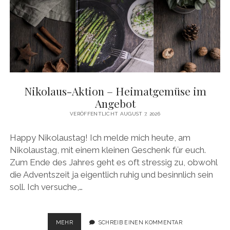
DIESE
CHANCE
NICHT
VERPASSEN
Nikolaus-Aktion – Heimatgemüse im
Angebot
VERÖFFENTLICHT AUGUST 7, 2026
Happy Nikolaustag! Ich melde mich heute, am
Nikolaustag, mit einem kleinen Geschenk für euch.
Zum Ende des Jahres geht es oft stressig zu, obwohl
die Adventszeit ja eigentlich ruhig und besinnlich sein
soll. Ich versuche,…
NIKOLAUS-
MEHR
SCHREIB EINEN KOMMENTAR