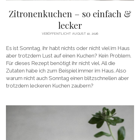
facebook
pinterest
instagram
amazon
E-
Mail
Zitronenkuchen – so einfach &
lecker
VERÖFFENTLICHT AUGUST 10, 2026
Es ist Sonntag, ihr habt nichts oder nicht viel im Haus
aber trotzdem Lust auf einen Kuchen? Kein Problem.
Für dieses Rezept benötigt ihr nicht viel. All die
Zutaten habe ich zum Beispiel immer im Haus. Also
warum nicht auch Sonntag einen blitzschnellen aber
trotzdem leckeren Kuchen zaubern?