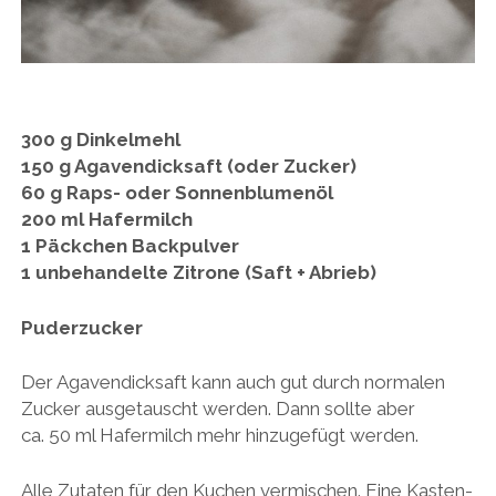
300 g Dinkelmehl
150 g Agavendicksaft (oder Zucker)
60 g Raps- oder Sonnenblumenöl
200 ml Hafermilch
1 Päckchen Backpulver
1 unbehandelte Zitrone (Saft + Abrieb)
Puderzucker
Der Agavendicksaft kann auch gut durch normalen
Zucker ausgetauscht werden. Dann sollte aber
ca. 50 ml Hafermilch mehr hinzugefügt werden.
Alle Zutaten für den Kuchen vermischen. Eine Kasten-