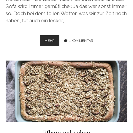
Sofa wird immer gemütlicher. Ja das war sonst immer
so. Doch bei dem tollen Wetter, was wir zur Zeit noch
haben, tut auch ein lecker,…
ROTE
MEHR
1 KOMMENTAR
BETE-
SALAT
Pflaumenkuchen