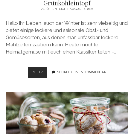
Grünkohleintopf
VERÖFFENTLICHT AUGUST 6, 2026
Hallo ihr Lieben, auch der Winter ist sehr vielseitig und
bietet einige leckere und saisonale Obst- und
Gemüsesorten, aus denen man unfassbar leckere
Mahlzeiten zaubern kann. Heute möchte
Heimatgemüse mit euch einen Klassiker teilen –…
GRÜNKOHLEINTOPF
MEHR
SCHREIB EINEN KOMMENTAR