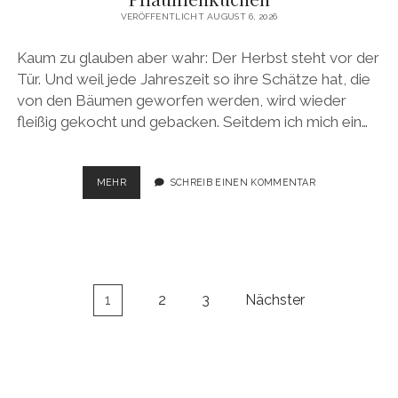
VERÖFFENTLICHT AUGUST 6, 2026
Kaum zu glauben aber wahr: Der Herbst steht vor der
Tür. Und weil jede Jahreszeit so ihre Schätze hat, die
von den Bäumen geworfen werden, wird wieder
fleißig gekocht und gebacken. Seitdem ich mich ein…
PFLAUMENKUCHEN
MEHR
SCHREIB EINEN KOMMENTAR
Beitragsnavigation
1
2
3
Nächster