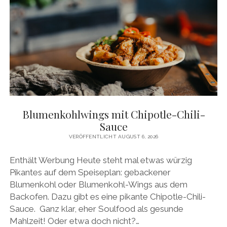
CASHEW-
RICOTTA
Blumenkohlwings mit Chipotle-Chili-
Sauce
VERÖFFENTLICHT AUGUST 6, 2026
Enthält Werbung Heute steht mal etwas würzig
Pikantes auf dem Speiseplan: gebackener
Blumenkohl oder Blumenkohl-Wings aus dem
Backofen. Dazu gibt es eine pikante Chipotle-Chili-
Sauce. Ganz klar, eher Soulfood als gesunde
Mahlzeit! Oder etwa doch nicht?…