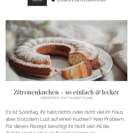
WOHLFÜHL-
MEHR
SCHREIB EINEN KOMMENTAR
BROWNIES
Zitronenkuchen – so einfach & lecker
VERÖFFENTLICHT AUGUST 6, 2026
Es ist Sonntag, ihr habt nichts oder nicht viel im Haus
aber trotzdem Lust auf einen Kuchen? Kein Problem.
Für dieses Rezept benötigt ihr nicht viel. All die