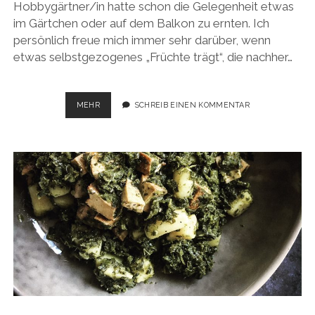
Hobbygärtner/in hatte schon die Gelegenheit etwas
im Gärtchen oder auf dem Balkon zu ernten. Ich
persönlich freue mich immer sehr darüber, wenn
etwas selbstgezogenes „Früchte trägt“, die nachher…
REISSALAT
MEHR
SCHREIB EINEN KOMMENTAR
MIT
GEMÜSE
DER
SAISON