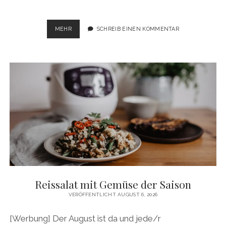
BLUMENKOHLWINGS
MEHR
SCHREIB EINEN KOMMENTAR
MIT
CHIPOTLE-
CHILI-
SAUCE
Reissalat mit Gemüse der Saison
VERÖFFENTLICHT AUGUST 6, 2026
[Werbung] Der August ist da und jede/r