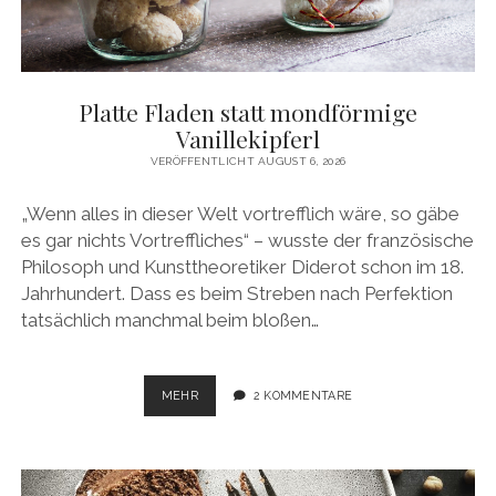
Platte Fladen statt mondförmige
Vanillekipferl
VERÖFFENTLICHT AUGUST 6, 2026
„Wenn alles in dieser Welt vortrefflich wäre, so gäbe
es gar nichts Vortreffliches“ – wusste der französische
Philosoph und Kunsttheoretiker Diderot schon im 18.
Jahrhundert. Dass es beim Streben nach Perfektion
tatsächlich manchmal beim bloßen…
PLATTE
MEHR
2 KOMMENTARE
FLADEN
STATT
MONDFÖRMIGE
VANILLEKIPFERL