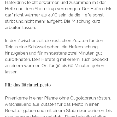
Haferdrink leicht erwärmen und zusammen mit der
Hefe und dem Ahornsirup vermengen. Der Haferdrink
darf nicht wärmer als 40°C sein, da die Hefe sonst
stirbt und nicht mehr aufgeht. Die Mischung kurz
arbeiten lassen.
In der Zwischenzeit die restlichen Zutaten für den
Teig in eine Schüssel geben, die Hefemischung
hinzugeben und für mindestens zwei Minuten gut
durchkneten. Den Hefeteig mit einem Tuch bedeckt
an einem warmen Ort für 30 bis 60 Minuten gehen
lassen.
Für das Bärlauchpesto
Pinienkerne in einer Pfanne ohne Öl goldbraun rösten.
Anschließend alle Zutaten für das Pesto in einen
Behälter geben und mit einem Stabmixer pürieren, bis
eine cremige Masse entsteht. Dann beiseite stellen.