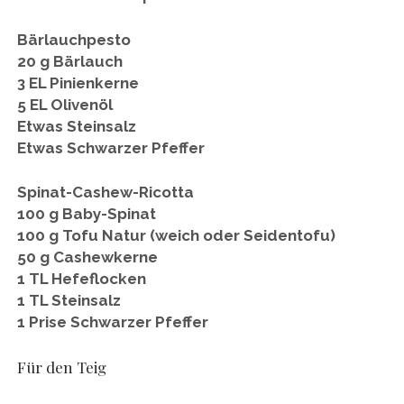
Bärlauchpesto
20 g Bärlauch
3 EL Pinienkerne
5 EL Olivenöl
Etwas Steinsalz
Etwas Schwarzer Pfeffer
Spinat-Cashew-Ricotta
100 g Baby-Spinat
100 g Tofu Natur (weich oder Seidentofu)
50 g Cashewkerne
1 TL Hefeflocken
1 TL Steinsalz
1 Prise Schwarzer Pfeffer
Für den Teig