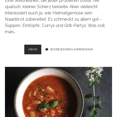
Eine Weltneuheit, die jeder probieren sollte. Ne
quatsch, kleiner Scherz beiseite. Aber vielleicht
interessiert euch ja, wie Heimatgemüse sein
Naanbrot zubereitet. Es schmeckt zu allem gut –
Suppen, Eintöpfe, Currys und Grill-Partys. Was soll
man…
NAANBROT
MEHR
SCHREIB EINEN KOMMENTAR