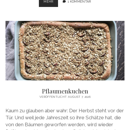
ROTE
MEHR
1 KOMMENTAR
BETE-
SALAT
Pflaumenkuchen
VERÖFFENTLICHT AUGUST 7, 2026
Kaum zu glauben aber wahr: Der Herbst steht vor der
Tür. Und weil jede Jahreszeit so ihre Schätze hat, die
von den Bäumen geworfen werden, wird wieder