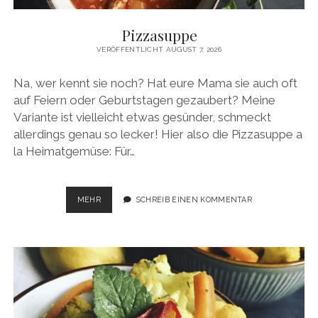
Pizzasuppe
VERÖFFENTLICHT AUGUST 7, 2026
Na, wer kennt sie noch? Hat eure Mama sie auch oft
auf Feiern oder Geburtstagen gezaubert? Meine
Variante ist vielleicht etwas gesünder, schmeckt
allerdings genau so lecker! Hier also die Pizzasuppe a
la Heimatgemüse: Für…
PIZZASUPPE
MEHR
SCHREIB EINEN KOMMENTAR