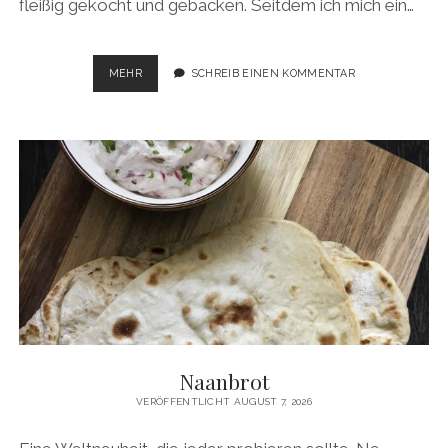
fleißig gekocht und gebacken. Seitdem ich mich ein…
PFLAUMENKUCHEN
MEHR
SCHREIB EINEN KOMMENTAR
Naanbrot
VERÖFFENTLICHT AUGUST 7, 2026