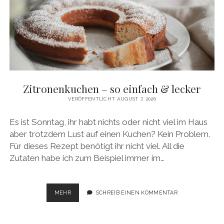
Zitronenkuchen – so einfach & lecker
VERÖFFENTLICHT AUGUST 7, 2026
Es ist Sonntag, ihr habt nichts oder nicht viel im Haus
aber trotzdem Lust auf einen Kuchen? Kein Problem.
Für dieses Rezept benötigt ihr nicht viel. All die
Zutaten habe ich zum Beispiel immer im…
ZITRONENKUCHEN
MEHR
SCHREIB EINEN KOMMENTAR
–
SO
EINFACH