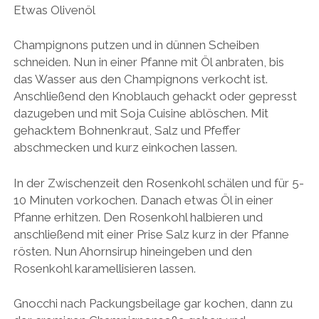
Etwas Olivenöl
Champignons putzen und in dünnen Scheiben
schneiden. Nun in einer Pfanne mit Öl anbraten, bis
das Wasser aus den Champignons verkocht ist.
Anschließend den Knoblauch gehackt oder gepresst
dazugeben und mit Soja Cuisine ablöschen. Mit
gehacktem Bohnenkraut, Salz und Pfeffer
abschmecken und kurz einkochen lassen.
In der Zwischenzeit den Rosenkohl schälen und für 5-
10 Minuten vorkochen. Danach etwas Öl in einer
Pfanne erhitzen. Den Rosenkohl halbieren und
anschließend mit einer Prise Salz kurz in der Pfanne
rösten. Nun Ahornsirup hineingeben und den
Rosenkohl karamellisieren lassen.
Gnocchi nach Packungsbeilage gar kochen, dann zu