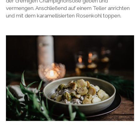
der cremigen Champignonsoße geben und
vermengen. Anschließend auf einem Teller anrichten
und mit dem karamellisierten Rosenkohl toppen.