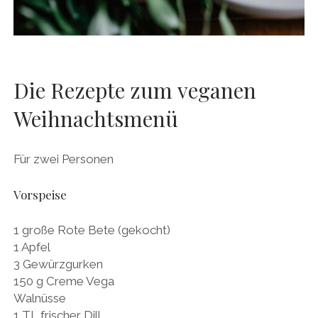
Die Rezepte zum veganen
Weihnachtsmenü
Für zwei Personen
Vorspeise
1 große Rote Bete (gekocht)
1 Apfel
3 Gewürzgurken
150 g Creme Vega
Walnüsse
1 TL frischer Dill