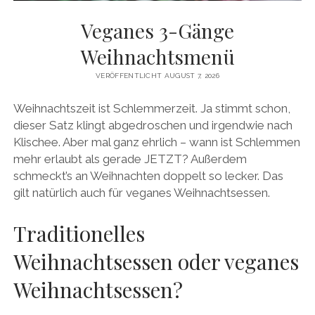
facebook
pinterest
instagram
amazon
E-
Mail
Veganes 3-Gänge
Weihnachtsmenü
VERÖFFENTLICHT AUGUST 7, 2026
Weihnachtszeit ist Schlemmerzeit. Ja stimmt schon,
dieser Satz klingt abgedroschen und irgendwie nach
Klischee. Aber mal ganz ehrlich – wann ist Schlemmen
mehr erlaubt als gerade JETZT? Außerdem
schmeckt’s an Weihnachten doppelt so lecker. Das
gilt natürlich auch für veganes Weihnachtsessen.
Traditionelles
Weihnachtsessen oder veganes
Weihnachtsessen?