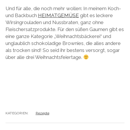
Und für alle, die noch mehr wollen: In meinem Koch-
und Backbuch
HEIMATGEMÜSE
gibt es leckere
Wirsingrouladen und Nussbraten, ganz ohne
Fleischersatzprodukte. Für den süßen Gaumen gibt es
eine ganze Kategorie „Weihnachtsbäckerei“ und
unglaublich schokoladige Brownies, die alles andere
als trocken sind! So seid ihr bestens versorgt, sogar
über alle drei Weihnachtsfeiertage.
KATEGORIEN:
Rezepte