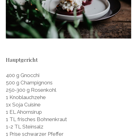
Hauptgericht
400 g Gnocchi
500 g Champignons
250-300 g Rosenkohl
1 Knoblauchzehe
1x Soja Cuisine
1 EL Ahornsirup
1 TL frisches Bohnenkraut
1-2 TL Steinsalz
1 Prise schwarzer Pfeffer