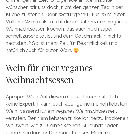
Unmengen an Zeit. Und gerade an Weihnachten
wünschen wir uns doch, nicht den ganzen Tag in der
Küche zu stehen. Denn wofür genau? Für 20 Minuten
Völlerei. Wieso also nicht dieses Jahr mal ein veganes
Weihnachtsessen kochen, das auch noch super
schnell zubereitet ist und dem Geschmack in nichts
nachsteht? So ist mehr Zeit für Besinnlichkeit und
natürlich auch für guten Wein.
Wein für euer veganes
Weihnachtsessen
Apropos Wein: Auf diesem Gebiet bin ich natürlich
keine Expertin, kann euch aber gerne meinen liebsten
Wein, passend für ein veganes Weihnachtsessen,
verraten. Denn am liebsten trinke ich hierzu trockenen
Weißwein, wie z. B. einen weißen Burgunder oder
einen Chardonnay. Der rundet dieses Menü mit