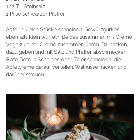
1/2 TL Steinsalz
1 Prise schwarzer Pfeffer
Apfel in kleine Stücke schneiden. Gewürzgurken
ebenfalls klein würfeln. Beides zusammen mit Creme
Vega zu einer Creme zusammenrühren. Dill hacken,
dazu geben und mit Salz und Pfeffer abschmecken.
Rote Bete in Scheiben oder Taler schneiden, die
Apfelcreme darauf verteilen. Walnüsse hacken und
darüber streuen.