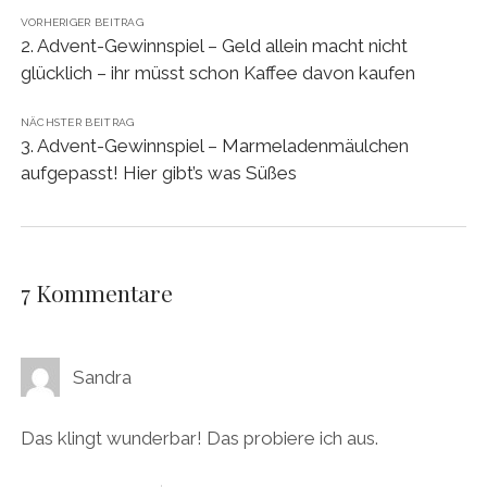
VORHERIGER BEITRAG
2. Advent-Gewinnspiel – Geld allein macht nicht
glücklich – ihr müsst schon Kaffee davon kaufen
NÄCHSTER BEITRAG
3. Advent-Gewinnspiel – Marmeladenmäulchen
aufgepasst! Hier gibt’s was Süßes
7 Kommentare
Sandra
Das klingt wunderbar! Das probiere ich aus.