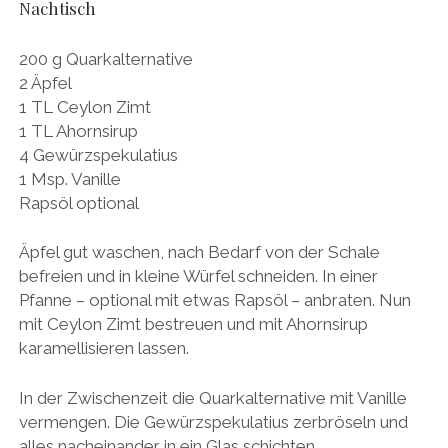
Nachtisch
200 g Quarkalternative
2 Äpfel
1 TL Ceylon Zimt
1 TL Ahornsirup
4 Gewürzspekulatius
1 Msp. Vanille
Rapsöl optional
Äpfel gut waschen, nach Bedarf von der Schale
befreien und in kleine Würfel schneiden. In einer
Pfanne – optional mit etwas Rapsöl – anbraten. Nun
mit Ceylon Zimt bestreuen und mit Ahornsirup
karamellisieren lassen.
In der Zwischenzeit die Quarkalternative mit Vanille
vermengen. Die Gewürzspekulatius zerbröseln und
alles nacheinander in ein Glas schichten.