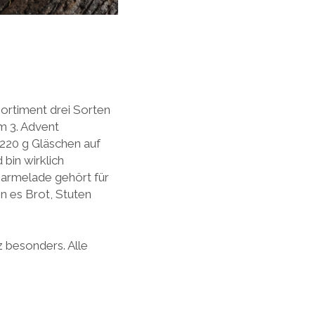
ortiment drei Sorten
m 3. Advent
 220 g Gläschen auf
 bin wirklich
Marmelade gehört für
n es Brot, Stuten
 besonders. Alle