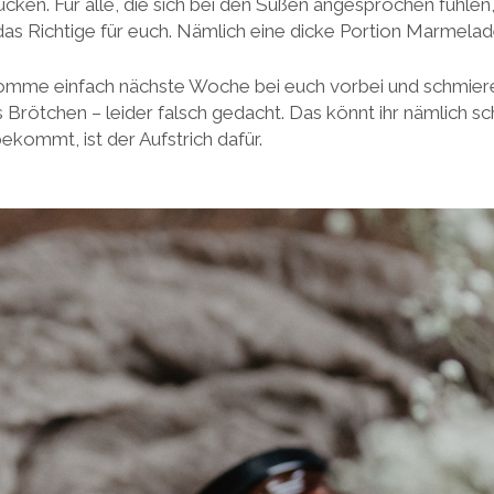
tücken. Für alle, die sich bei den Süßen angesprochen fühle
as Richtige für euch. Nämlich eine dicke Portion Marmelad
 komme einfach nächste Woche bei euch vorbei und schmier
Brötchen – leider falsch gedacht. Das könnt ihr nämlich s
ekommt, ist der Aufstrich dafür.