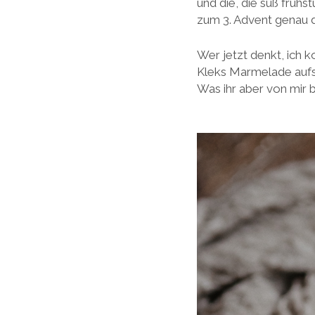
und die, die süß frühs
zum 3. Advent genau d
Wer jetzt denkt, ich
Kleks Marmelade aufs 
Was ihr aber von mir b