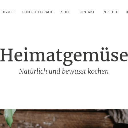
OCHBUCH
FOODFOTOGRAFIE
SHOP
KONTAKT
REZEPTE
Heimatgemüs