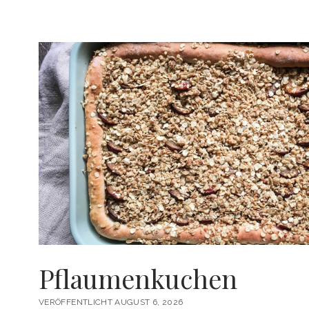
SO
EINFACH
&
LECKER
Pflaumenkuchen
VERÖFFENTLICHT AUGUST 6, 2026