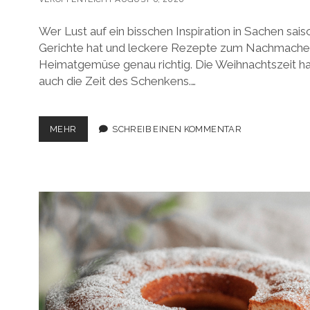
Wer Lust auf ein bisschen Inspiration in Sachen sai
Gerichte hat und leckere Rezepte zum Nachmachen 
Heimatgemüse genau richtig. Die Weihnachtszeit h
auch die Zeit des Schenkens.…
SPECIAL
MEHR
SCHREIB EINEN KOMMENTAR
AM
1.
ADVENT