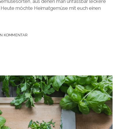
Gemüsesorten, aus denen man unfassbar leckere
. Heute möchte Heimatgemüse mit euch einen
EN KOMMENTAR