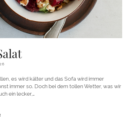
alat
26
allen, es wird kälter und das Sofa wird immer
onst immer so. Doch bei dem tollen Wetter, was wir
uch ein lecker,…
R