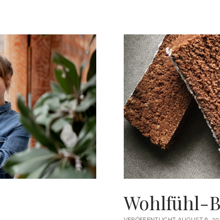
Wohlfühl-B
VERÖFFENTLICHT AUGUST 6, 20