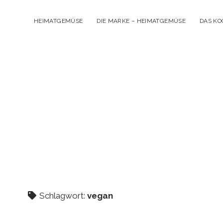
HEIMATGEMÜSE
DIE MARKE – HEIMATGEMÜSE
DAS K
Schlagwort:
vegan