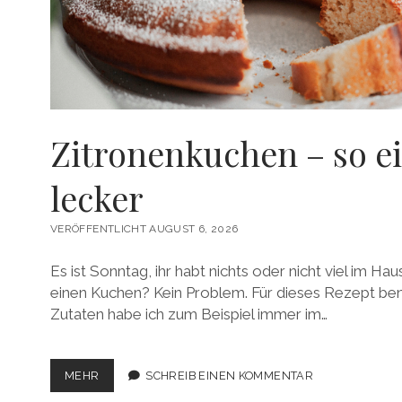
Zitronenkuchen – so e
lecker
VERÖFFENTLICHT AUGUST 6, 2026
Es ist Sonntag, ihr habt nichts oder nicht viel im H
einen Kuchen? Kein Problem. Für dieses Rezept benötig
Zutaten habe ich zum Beispiel immer im…
ZITRONENKUCHEN
MEHR
SCHREIB EINEN KOMMENTAR
–