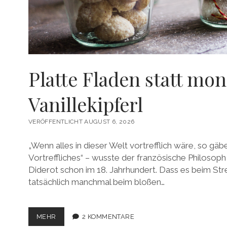
Platte Fladen statt mo
Vanillekipferl
VERÖFFENTLICHT AUGUST 6, 2026
„Wenn alles in dieser Welt vortrefflich wäre, so gäbe
Vortreffliches“ – wusste der französische Philosop
Diderot schon im 18. Jahrhundert. Dass es beim St
tatsächlich manchmal beim bloßen…
PLATTE
MEHR
2 KOMMENTARE
FLADEN