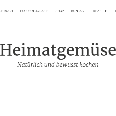
OCHBUCH
FOODFOTOGRAFIE
SHOP
KONTAKT
REZEPTE
Heimatgemüs