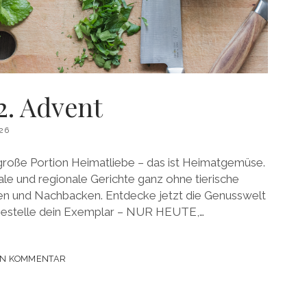
2. Advent
26
 große Portion Heimatliebe – das ist Heimatgemüse.
nale und regionale Gerichte ganz ohne tierische
 und Nachbacken. Entdecke jetzt die Genusswelt
estelle dein Exemplar – NUR HEUTE,…
EN KOMMENTAR