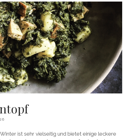
ntopf
26
Winter ist sehr vielseitig und bietet einige leckere