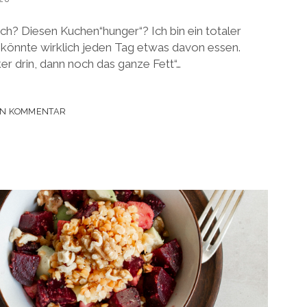
uch? Diesen Kuchen“hunger“? Ich bin ein totaler
könnte wirklich jeden Tag etwas davon essen.
cker drin, dann noch das ganze Fett“…
EN KOMMENTAR