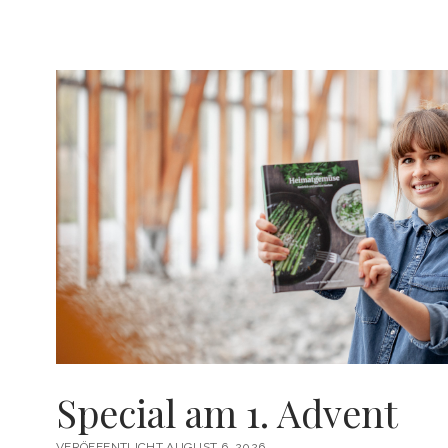
STATT
MONDFÖRMIGE
VANILLEKIPFERL
Special am 1. Advent
VERÖFFENTLICHT AUGUST 6, 2026