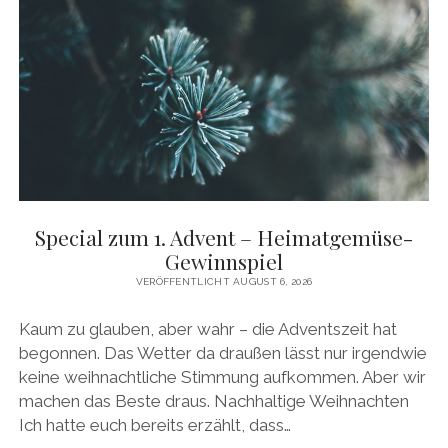
FÜR’S
FRÜHSTÜCK
ODER
ZUM
NACHMITTAGS-
KAFFEE
Special zum 1. Advent – Heimatgemüse-
Gewinnspiel
VERÖFFENTLICHT AUGUST 6, 2026
Kaum zu glauben, aber wahr – die Adventszeit hat
begonnen. Das Wetter da draußen lässt nur irgendwie
keine weihnachtliche Stimmung aufkommen. Aber wir
machen das Beste draus. Nachhaltige Weihnachten
Ich hatte euch bereits erzählt, dass…