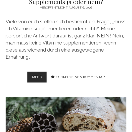
Supplements ja oder nein?
VERÖFFENTLICHT AUGUST 6, 2026
Viele von euch stellen sich bestimmt die Frage, „muss
ich Vitamine supplementieren oder nicht?“ Meine
persönliche Antwort darauf ist ganz klar: NEIN! Nein,
man muss keine Vitamine supplementieren, wenn
diese ausreichend durch eine ausgewogene
Ernährung…
SUPPLEMENTS
MEHR
SCHREIB EINEN KOMMENTAR
JA
ODER
NEIN?