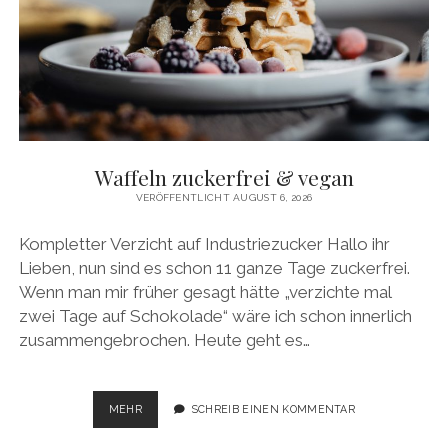
Waffeln zuckerfrei & vegan
VERÖFFENTLICHT AUGUST 6, 2026
Kompletter Verzicht auf Industriezucker Hallo ihr
Lieben, nun sind es schon 11 ganze Tage zuckerfrei.
Wenn man mir früher gesagt hätte „verzichte mal
zwei Tage auf Schokolade“ wäre ich schon innerlich
zusammengebrochen. Heute geht es…
WAFFELN
MEHR
SCHREIB EINEN KOMMENTAR
ZUCKERFREI
&