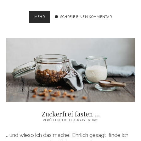
FLAMMKUCHEN
MEHR
SCHREIB EINEN KOMMENTAR
MIT
ROSENKOHL
UND
CHAMPIGNONS
Zuckerfrei fasten …
VERÖFFENTLICHT AUGUST 6, 2026
… und wieso ich das mache! Ehrlich gesagt, finde ich