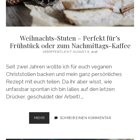
Weihnachts-Stuten – Perfekt für’s
Frühstück oder zum Nachmittags-Kaffee
VERÖFFENTLICHT AUGUST 6, 2026
Seit zwei Jahren wollte ich für euch veganen
Christstollen backen und mein ganz persönliches
Rezept mit euch teilen. Da ihr aber wisst, wie
unfassbar spontan ich bin (alles auf den letzen
Drücker, geschuldet der Arbeit),…
WEIHNACHTS-
MEHR
SCHREIB EINEN KOMMENTAR
STUTEN
–
PERFEKT