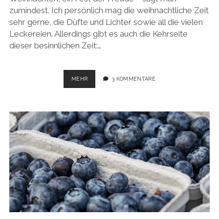
zumindest. Ich persönlich mag die weihnachtliche Zeit
sehr gerne, die Düfte und Lichter sowie all die vielen
Leckereien. Allerdings gibt es auch die Kehrseite
dieser besinnlichen Zeit:…
WEIHNACHTSKUCHEN
MEHR
3 KOMMENTARE
MIT
WINTERLICHEN
GEWÜRZEN
–
VEGAN
UND
ZUCKERFREI