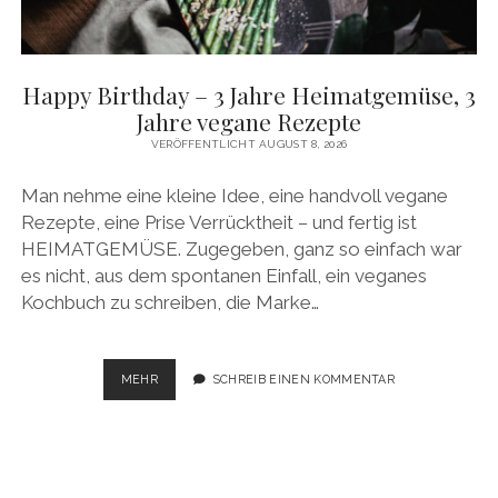
facebook
pinterest
instagram
amazon
E-
Mail
Happy Birthday – 3 Jahre Heimatgemüse, 3
Jahre vegane Rezepte
VERÖFFENTLICHT AUGUST 8, 2026
Man nehme eine kleine Idee, eine handvoll vegane
Rezepte, eine Prise Verrücktheit – und fertig ist
HEIMATGEMÜSE. Zugegeben, ganz so einfach war
es nicht, aus dem spontanen Einfall, ein veganes
Kochbuch zu schreiben, die Marke…
HAPPY
MEHR
SCHREIB EINEN KOMMENTAR
BIRTHDAY
–
3
JAHRE
HEIMATGEMÜSE,