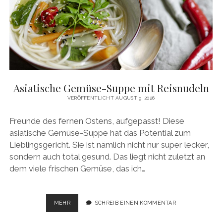
Asiatische Gemüse-Suppe mit Reisnudeln
VERÖFFENTLICHT AUGUST 9, 2026
Freunde des fernen Ostens, aufgepasst! Diese
asiatische Gemüse-Suppe hat das Potential zum
Lieblingsgericht. Sie ist nämlich nicht nur super lecker,
sondern auch total gesund. Das liegt nicht zuletzt an
dem viele frischen Gemüse, das ich…
ASIATISCHE
MEHR
SCHREIB EINEN KOMMENTAR
GEMÜSE-
SUPPE