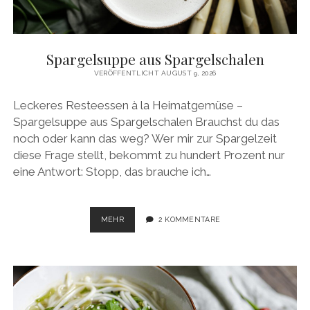
facebook
pinterest
instagram
amazon
E-
Mail
Spargelsuppe aus Spargelschalen
VERÖFFENTLICHT AUGUST 9, 2026
Leckeres Resteessen à la Heimatgemüse –
Spargelsuppe aus Spargelschalen Brauchst du das
noch oder kann das weg? Wer mir zur Spargelzeit
diese Frage stellt, bekommt zu hundert Prozent nur
eine Antwort: Stopp, das brauche ich…
SPARGELSUPPE
MEHR
2 KOMMENTARE
AUS
SPARGELSCHALEN