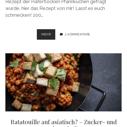
Rezept der Haferflocken Pfannkuchen gefragt
wurde, hier das Rezept von mir! Lasst es euch
schmecken! 200…
HAFERFLOCKEN
MEHR
2 KOMMENTARE
PFANNKUCHEN
Ratatouille auf asiatisch? – Zucker- und