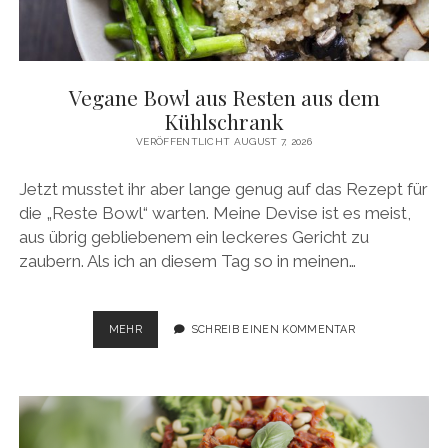
Vegane Bowl aus Resten aus dem
Kühlschrank
VERÖFFENTLICHT AUGUST 7, 2026
Jetzt musstet ihr aber lange genug auf das Rezept für
die „Reste Bowl“ warten. Meine Devise ist es meist,
aus übrig gebliebenem ein leckeres Gericht zu
zaubern. Als ich an diesem Tag so in meinen…
VEGANE
MEHR
SCHREIB EINEN KOMMENTAR
BOWL
AUS
RESTEN
AUS
DEM
KÜHLSCHRANK