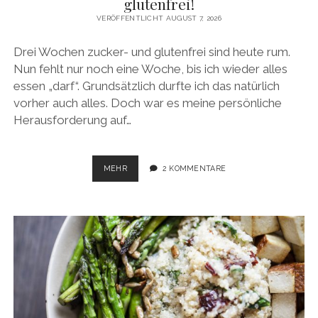
glutenfrei!
VERÖFFENTLICHT AUGUST 7, 2026
Drei Wochen zucker- und glutenfrei sind heute rum.
Nun fehlt nur noch eine Woche, bis ich wieder alles
essen „darf“. Grundsätzlich durfte ich das natürlich
vorher auch alles. Doch war es meine persönliche
Herausforderung auf…
RATATOUILLE
MEHR
2 KOMMENTARE
AUF
ASIATISCH?
–
ZUCKER-
UND
GLUTENFREI!