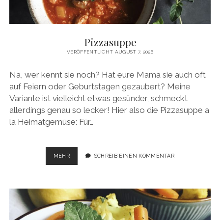
facebook
pinterest
instagram
amazon
E-
Mail
Pizzasuppe
VERÖFFENTLICHT AUGUST 7, 2026
Na, wer kennt sie noch? Hat eure Mama sie auch oft
auf Feiern oder Geburtstagen gezaubert? Meine
Variante ist vielleicht etwas gesünder, schmeckt
allerdings genau so lecker! Hier also die Pizzasuppe a
la Heimatgemüse: Für…
PIZZASUPPE
MEHR
SCHREIB EINEN KOMMENTAR