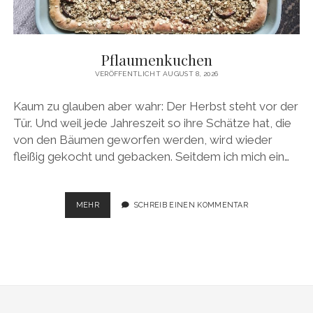
facebook
pinterest
instagram
amazon
E-
Mail
Pflaumenkuchen
VERÖFFENTLICHT AUGUST 8, 2026
Kaum zu glauben aber wahr: Der Herbst steht vor der
Tür. Und weil jede Jahreszeit so ihre Schätze hat, die
von den Bäumen geworfen werden, wird wieder
fleißig gekocht und gebacken. Seitdem ich mich ein…
PFLAUMENKUCHEN
MEHR
SCHREIB EINEN KOMMENTAR