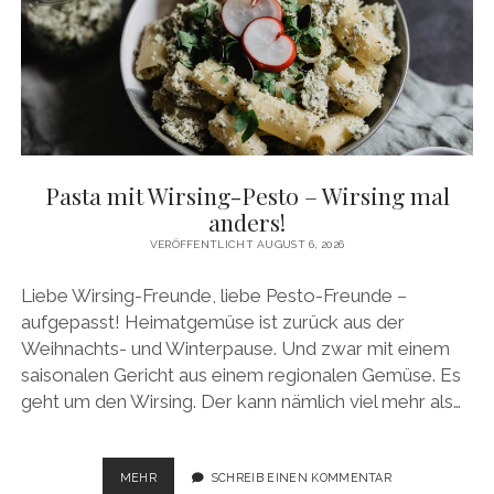
Pasta mit Wirsing-Pesto – Wirsing mal
anders!
VERÖFFENTLICHT AUGUST 6, 2026
Liebe Wirsing-Freunde, liebe Pesto-Freunde –
aufgepasst! Heimatgemüse ist zurück aus der
Weihnachts- und Winterpause. Und zwar mit einem
saisonalen Gericht aus einem regionalen Gemüse. Es
geht um den Wirsing. Der kann nämlich viel mehr als…
PASTA
MEHR
SCHREIB EINEN KOMMENTAR