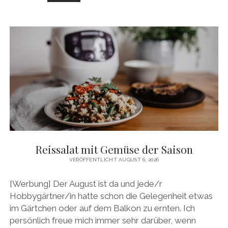
MIT
WIRSING-
PESTO
–
WIRSING
MAL
ANDERS!
Reissalat mit Gemüse der Saison
VERÖFFENTLICHT AUGUST 6, 2026
[Werbung] Der August ist da und jede/r
Hobbygärtner/in hatte schon die Gelegenheit etwas
im Gärtchen oder auf dem Balkon zu ernten. Ich
persönlich freue mich immer sehr darüber, wenn