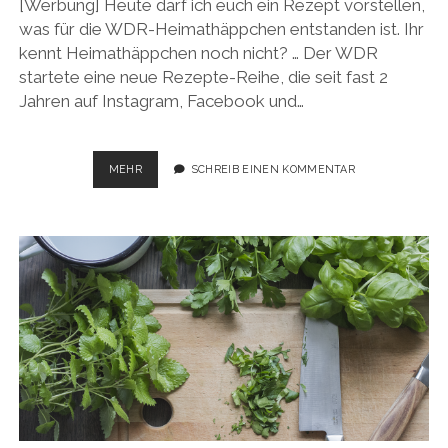
[Werbung] Heute darf ich euch ein Rezept vorstellen,
was für die WDR-Heimathäppchen entstanden ist. Ihr
kennt Heimathäppchen noch nicht? … Der WDR
startete eine neue Rezepte-Reihe, die seit fast 2
Jahren auf Instagram, Facebook und…
ZU
MEHR
SCHREIB EINEN KOMMENTAR
BESUCH
BEI
DEN
WDR-
HEIMATHÄPPCHEN