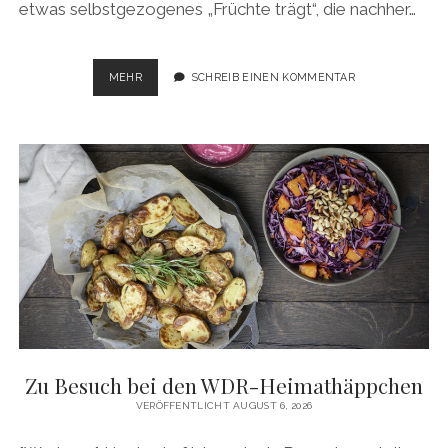
etwas selbstgezogenes „Früchte trägt“, die nachher…
REISSALAT
MEHR
SCHREIB EINEN KOMMENTAR
MIT
GEMÜSE
DER
SAISON
Zu Besuch bei den WDR-Heimathäppchen
VERÖFFENTLICHT AUGUST 6, 2026