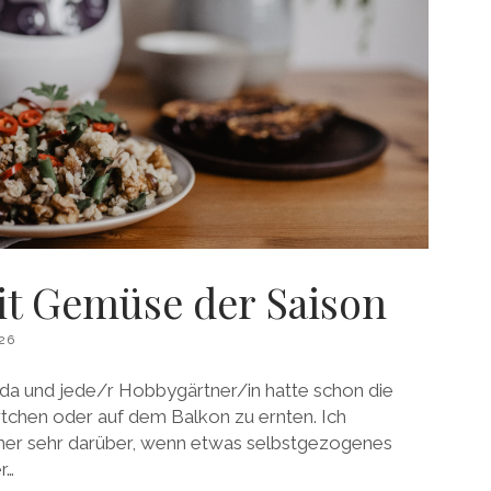
it Gemüse der Saison
26
 da und jede/r Hobbygärtner/in hatte schon die
tchen oder auf dem Balkon zu ernten. Ich
mer sehr darüber, wenn etwas selbstgezogenes
r…