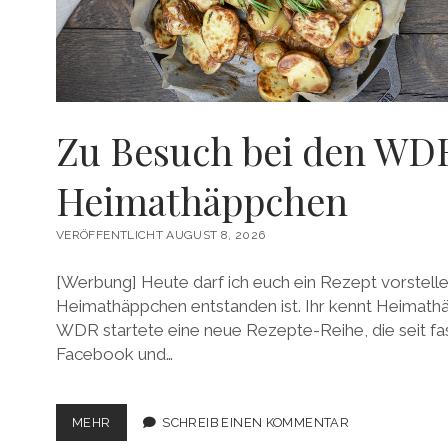
Zu Besuch bei den WD
Heimathäppchen
VERÖFFENTLICHT AUGUST 8, 2026
[Werbung] Heute darf ich euch ein Rezept vorstell
Heimathäppchen entstanden ist. Ihr kennt Heimath
WDR startete eine neue Rezepte-Reihe, die seit fas
Facebook und…
ZU
MEHR
SCHREIB EINEN KOMMENTAR
BESUCH