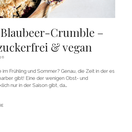
Blaubeer-Crumble –
 zuckerfrei & vegan
26
 im Frühling und Sommer? Genau, die Zeit in der es
arber gibt! Eine der wenigen Obst- und
ich nur in der Saison gibt, da…
RE