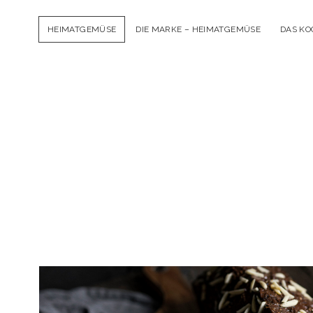
HEIMATGEMÜSE
DIE MARKE – HEIMATGEMÜSE
DAS K
Heimatgemüse
Beiträge