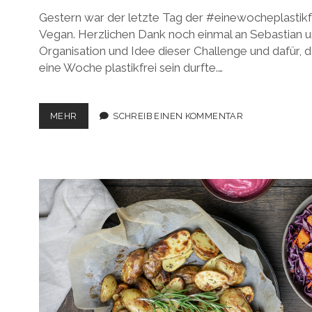
Gestern war der letzte Tag der #einewocheplastikf
Vegan. Herzlichen Dank noch einmal an Sebastian u
Organisation und Idee dieser Challenge und dafür
eine Woche plastikfrei sein durfte.…
EINE
MEHR
SCHREIB EINEN KOMMENTAR
WOCHE
PLASTIKFREI
–
MEIN
RESÜMEE