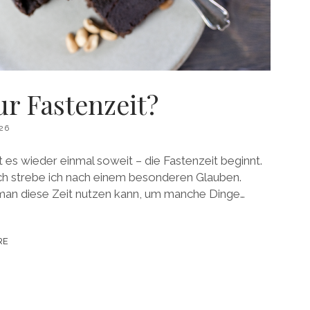
r Fastenzeit?
26
t es wieder einmal soweit – die Fastenzeit beginnt.
och strebe ich nach einem besonderen Glauben.
s man diese Zeit nutzen kann, um manche Dinge…
RE