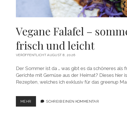
Vegane Falafel – somm
frisch und leicht
VERÖFFENTLICHT AUGUST 8, 2026
Der Sommer ist da … was gibt es da schöneres als fr
Gerichte mit Gemüse aus der Heimat? Dieses hier ist
Rezepten, welches ich exklusiv für das greenup Ma
VEGANE
MEHR
SCHREIB EINEN KOMMENTAR
FALAFEL
–
SOMMERLICH
FRISCH