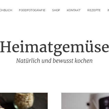
OCHBUCH
FOODFOTOGRAFIE
SHOP
KONTAKT
REZEPTE
Heimatgemüs