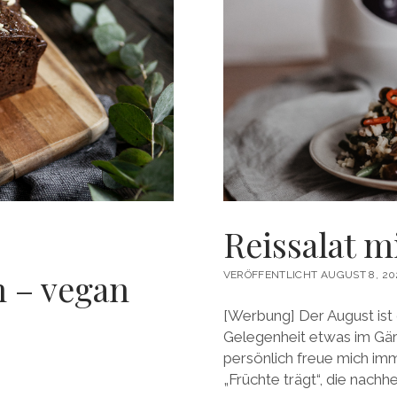
Reissalat m
 – vegan
VERÖFFENTLICHT AUGUST 8, 20
[Werbung] Der August ist
Gelegenheit etwas im Gär
persönlich freue mich im
„Früchte trägt“, die nachhe