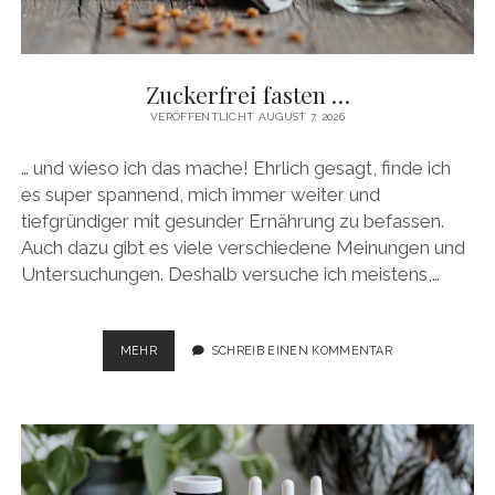
facebook
pinterest
instagram
amazon
E-
Mail
Zuckerfrei fasten …
VERÖFFENTLICHT AUGUST 7, 2026
… und wieso ich das mache! Ehrlich gesagt, finde ich
es super spannend, mich immer weiter und
tiefgründiger mit gesunder Ernährung zu befassen.
Auch dazu gibt es viele verschiedene Meinungen und
Untersuchungen. Deshalb versuche ich meistens,…
ZUCKERFREI
MEHR
SCHREIB EINEN KOMMENTAR
FASTEN
…